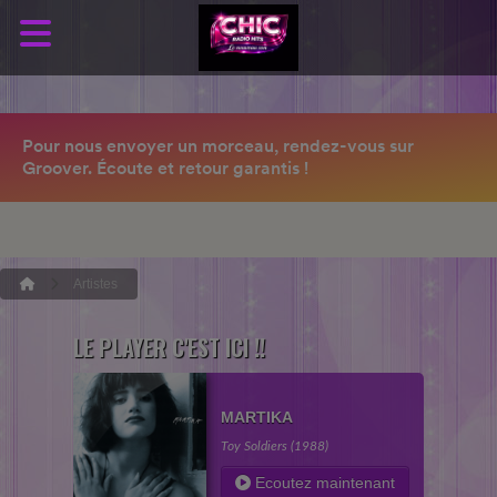
Artistes
LE PLAYER C'EST ICI !!
MARTIKA
Toy Soldiers (1988)
Ecoutez maintenant