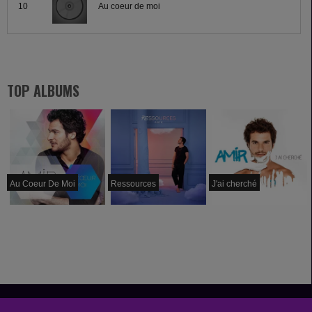
10
Au coeur de moi
TOP ALBUMS
Au Coeur De Moi
Ressources
J'ai cherché