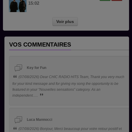
15:02
Voir plus
VOS COMMENTAIRES
Key for Fun
(07/08/2026) Dear CHIC RADIO HITS Team, Thank you very much
for your kind message and for giving my song the opportunity to be
featured in your “Nouvelles sensations” category. As an
independent......
Luca Mannocci
(07/08/2026) Bonjour, Merci beaucoup pour votre retour positif et