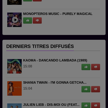
MONOPTEROS MUSIC - PURELY MAGICAL
DERNIERS TITRES DIFFUSÉS
KAOMA - DANCANDO LAMBADA (1989)
15:08
SHANIA TWAIN - I'M GONNA GETCHA...
15:04
JULIEN LIEB - DIS-MOI OU (FEAT...