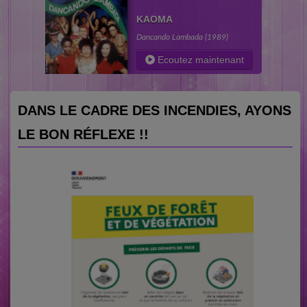
KAOMA
Dancando Lambada (1989)
Ecoutez maintenant
DANS LE CADRE DES INCENDIES, AYONS
LE BON RÉFLEXE !!