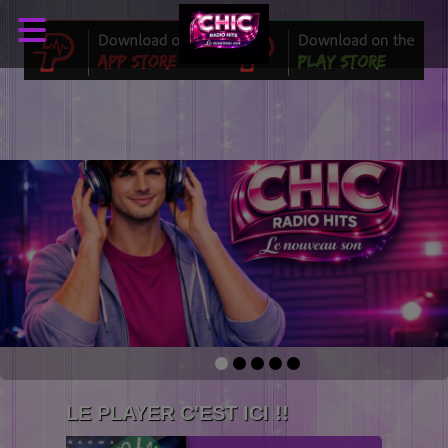
LE PLAYER C'EST ICI !!