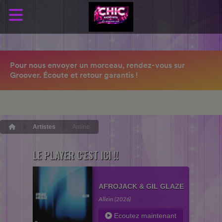
Artistes
Amine
LE PLAYER C'EST ICI !!
AFROJACK & GIL GLAZE
Allein (2026)
Ecoutez maintenant