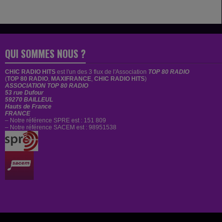
QUI SOMMES NOUS ?
CHIC RADIO HITS
est
l'un des 3 flux de l'Association
TOP 80 RADIO
(
TOP 80 RADIO
,
MAXIFRANCE
,
CHIC RADIO HITS
)
ASSOCIATION TOP 80 RADIO
53 rue Dufour
59270 BAILLEUL
Hauts de France
FRANCE
– Notre référence SPRE est : 151 809
– Notre référence SACEM est : 98951538