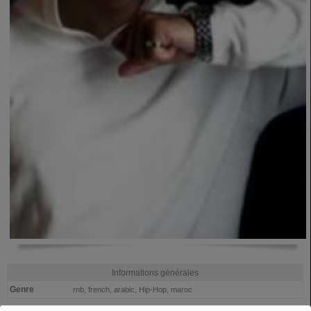
Informations générales
Genre
rnb, french, arabic, Hip-Hop, maroc