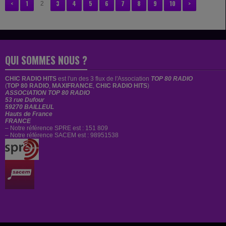
<
1
3
4
5
6
7
8
9
10
>
2
QUI SOMMES NOUS ?
CHIC RADIO HITS
est
l'un des 3 flux de l'Association
TOP 80 RADIO
(
TOP 80 RADIO
,
MAXIFRANCE
,
CHIC RADIO HITS
)
ASSOCIATION TOP 80 RADIO
53 rue Dufour
59270 BAILLEUL
Hauts de France
FRANCE
– Notre référence SPRE est : 151 809
– Notre référence SACEM est : 98951538