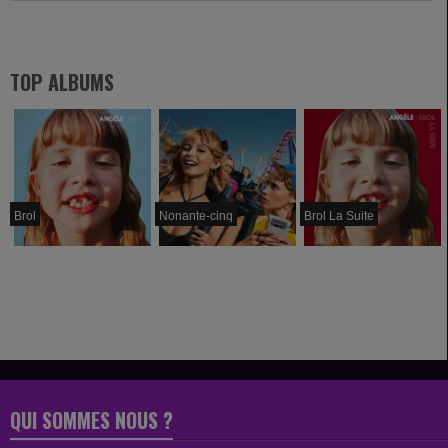
TOP ALBUMS
Brol
Nonante-cinq
Brol La Suite
QUI SOMMES NOUS ?