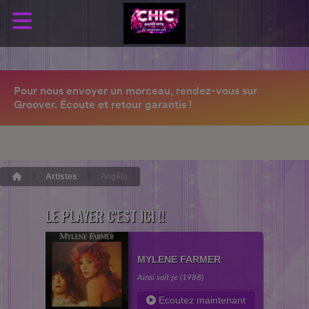
Artistes
Angèle
LE PLAYER C'EST ICI !!
MYLENE FARMER
Ainsi soit-je (1988)
Ecoutez maintenant