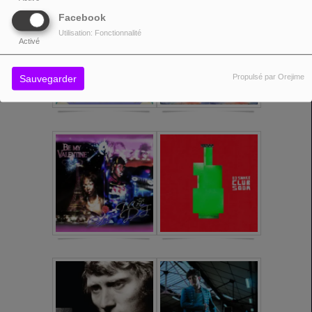
Facebook
Utilisation: Fonctionnalité
Activé
Propulsé par Orejime
Sauvegarder