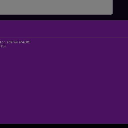
ation
TOP 80 RADIO
ITS
)