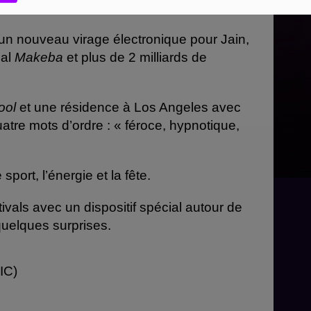
n nouveau virage électronique pour Jain,
ial
Makeba
et plus de 2 milliards de
ool
et une résidence à Los Angeles avec
uatre mots d’ordre : « féroce, hypnotique,
ort, l’énergie et la fête.
tivals avec un dispositif spécial autour de
quelques surprises.
IC)