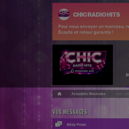
A
Actualités Musicales
Jain - Ki
VOS MESSAGES
Amari Jaxx