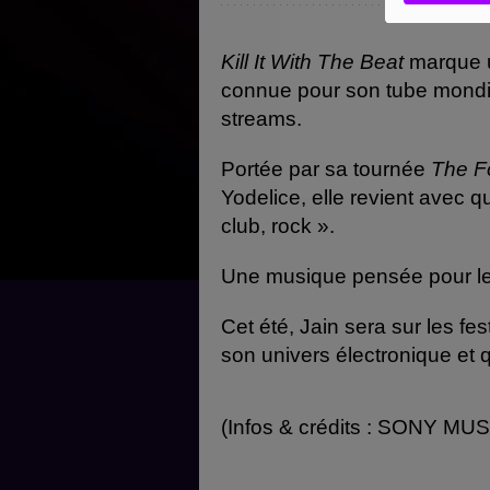
Kill It With The Beat
marque u
connue pour son tube mond
streams.
Portée par sa tournée
The F
Yodelice, elle revient avec q
club, rock ».
Une musique pensée pour le sp
Cet été, Jain sera sur les fes
son univers électronique et 
(Infos & crédits : SONY MUS