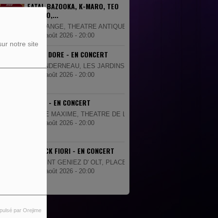
FATAL BAZOOKA, K-MARO, TEO
LAVABO,...
ORANGE, THEATRE ANTIQUE
07 août 2026 - 20:00
ur notre site
JULIEN DORE - EN CONCERT
LANDERNEAU, LES JARDINS DE LA PALUD
08 août 2026 - 20:00
TRINIX - EN CONCERT
STE MAXIME, THEATRE DE LA MER
08 août 2026 - 20:00
PATRICK FIORI - EN CONCERT
SAINT GENIEZ D' OLT, PLACE DE LA MAIRIE
08 août 2026 - 20:00
pulsé par Orejime