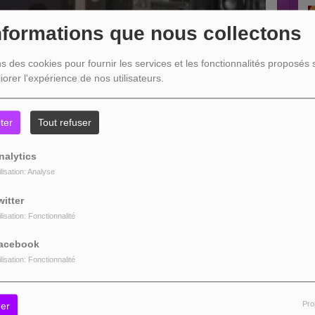
nformations que nous collectons
ns des cookies pour fournir les services et les fonctionnalités proposés s
iorer l'expérience de nos utilisateurs.
ter
Tout refuser
nalytics
ilisation: Analyse
witter
ilisation: Fonctionnalité
acebook
ilisation: Fonctionnalité
Pro
er