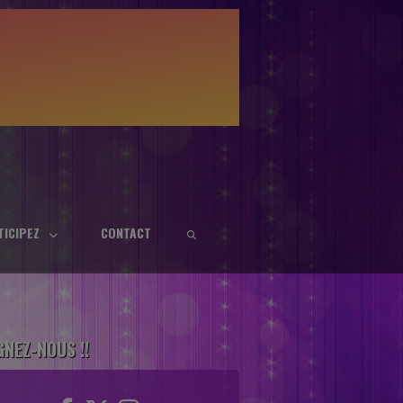
TICIPEZ
CONTACT
GNEZ-NOUS !!