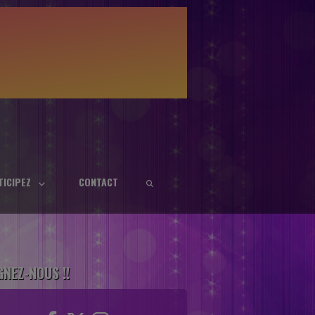
TICIPEZ
CONTACT
GNEZ-NOUS !!