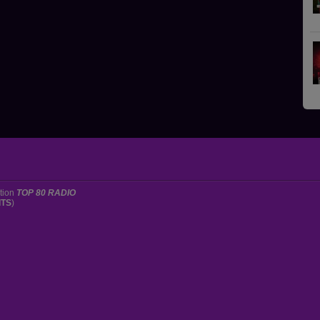
ation
TOP 80 RADIO
ITS
)