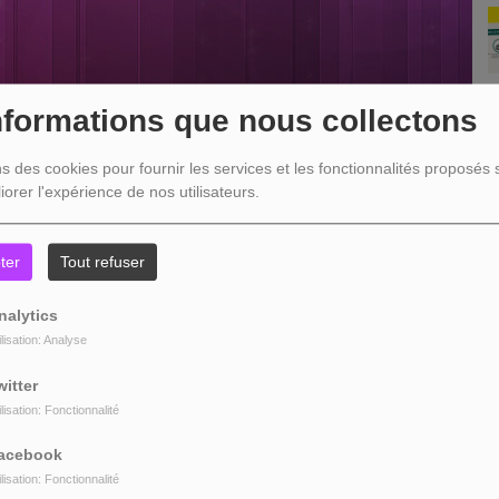
nformations que nous collectons
ns des cookies pour fournir les services et les fonctionnalités proposés s
iorer l'expérience de nos utilisateurs.
ter
Tout refuser
nalytics
ilisation: Analyse
witter
R
ilisation: Fonctionnalité
acebook
ilisation: Fonctionnalité