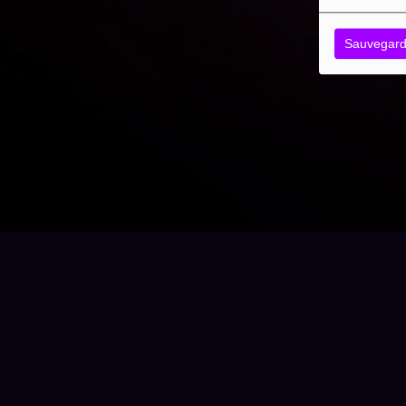
Sauvegard