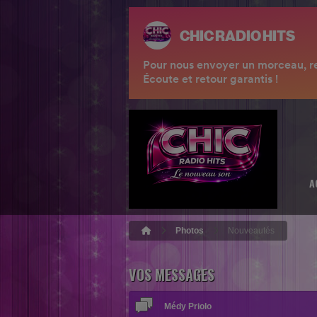
A
Photos
Nouveautés
VOS MESSAGES
Médy Priolo