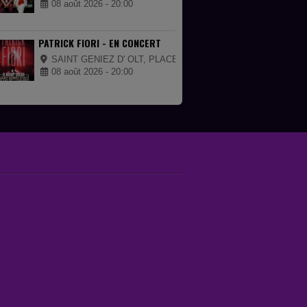
08 août 2026 - 20:00
PATRICK FIORI - EN CONCERT
SAINT GENIEZ D' OLT, PLACE DE LA MAIRIE
08 août 2026 - 20:00