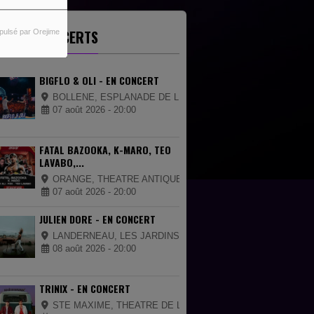
GENDA CONCERTS
pulsé par Orejime
BIGFLO & OLI - EN CONCERT
BOLLENE, ESPLANADE DE LA CIGALIERE
07 août 2026 - 20:00
FATAL BAZOOKA, K-MARO, TEO
LAVABO,...
ORANGE, THEATRE ANTIQUE
07 août 2026 - 20:00
JULIEN DORE - EN CONCERT
LANDERNEAU, LES JARDINS DE LA PALUD
08 août 2026 - 20:00
TRINIX - EN CONCERT
STE MAXIME, THEATRE DE LA MER