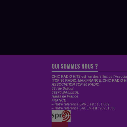
QUI SOMMES NOUS ?
CHIC RADIO HITS
est
l'un des 3 flux de l'Associ
(
TOP 80 RADIO
,
MAXIFRANCE
,
CHIC RADIO H
ASSOCIATION TOP 80 RADIO
53 rue Dufour
59270 BAILLEUL
Hauts de France
FRANCE
– Notre référence SPRE est : 151 809
– Notre référence SACEM est : 98951538