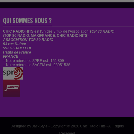
QUI SOMMES NOUS ?
CHIC RADIO HITS
est
l'un des 3 flux de l'Association
TOP 80 RADIO
(
TOP 80 RADIO
,
MAXIFRANCE
,
CHIC RADIO HITS
)
ASSOCIATION TOP 80 RADIO
53 rue Dufour
59270 BAILLEUL
Hauts de France
FRANCE
– Notre référence SPRE est : 151 809
– Notre référence SACEM est : 98951538
Designed by JackStyle - Copyright © 2026 Chic Radio Hits - All Rights
Reserved