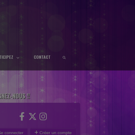
TICIPEZ
CONTACT
GNEZ-NOUS !!
e connecter
Créer un compte