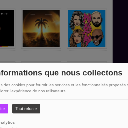
nformations que nous collectons
ns des cookies pour fournir les services et les fonctionnalités proposés s
iorer l'expérience de nos utilisateurs.
ter
Tout refuser
nalytics