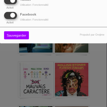
Utilisation: Fonctionnalité
Activé
Facebook
Utilisation: Fonctionnalité
Activé
Propulsé par Orejime
Sauvegarder