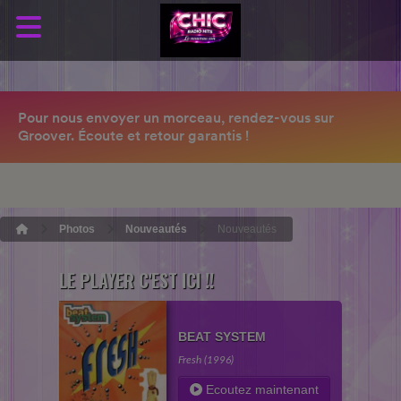
Photos
Nouveautés
Nouveautés
LE PLAYER C'EST ICI !!
BEAT SYSTEM
Fresh (1996)
Ecoutez maintenant