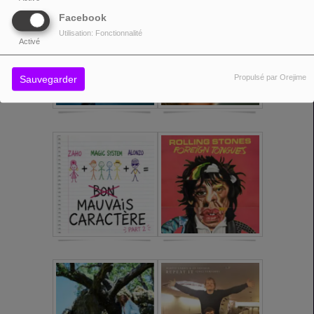
Facebook
Utilisation: Fonctionnalité
Activé
Propulsé par Orejime
Sauvegarder