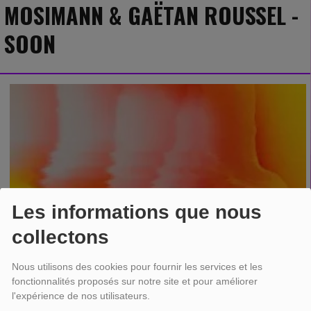
MOSIMANN & GAËTAN ROUSSEL -
SOON
Les informations que nous
collectons
Nous utilisons des cookies pour fournir les services et les
fonctionnalités proposés sur notre site et pour améliorer
l'expérience de nos utilisateurs.