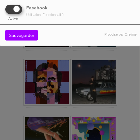
Facebook
Utilisation: Fonctionnalité
Activé
Propulsé par Orejime
Sauvegarder