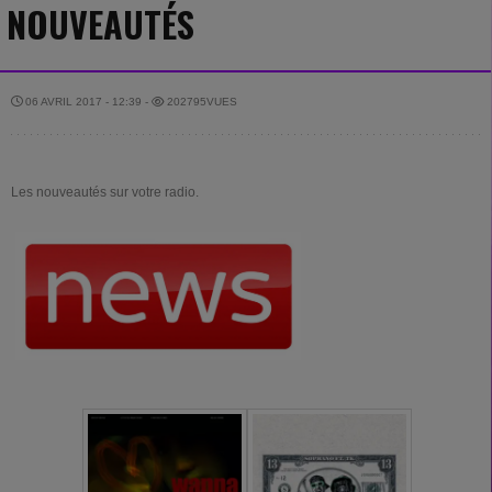
NOUVEAUTÉS
06 AVRIL 2017 - 12:39 -
202795VUES
Les nouveautés sur votre radio.