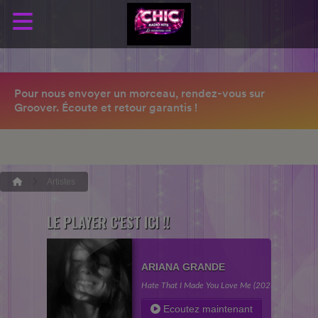
Artistes
LE PLAYER C'EST ICI !!
ARIANA GRANDE
Hate That I Made You Love Me (2026)
Ecoutez maintenant