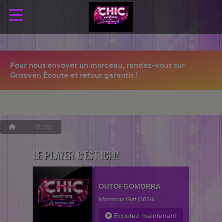
Artistes
LE PLAYER C'EST ICI !!
OUTOFGOMORRA
Marroccan Gurl (2026)
Ecoutez maintenant