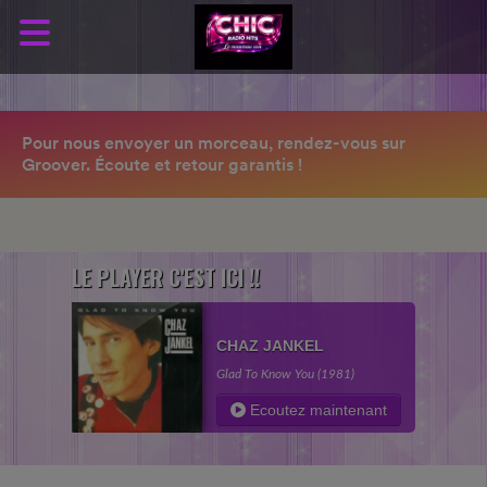
LE PLAYER C'EST ICI !!
CHAZ JANKEL
Glad To Know You (1981)
Ecoutez maintenant