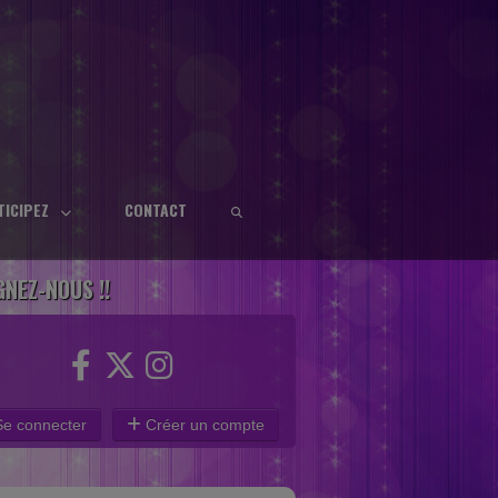
TICIPEZ
CONTACT
GNEZ-NOUS !!
e connecter
Créer un compte