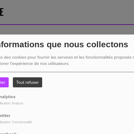
E
nformations que nous collectons
404
ns des cookies pour fournir les services et les fonctionnalités proposés s
iorer l'expérience de nos utilisateurs.
ter
Tout refuser
nalytics
ilisation: Analyse
witter
ilisation: Fonctionnalité