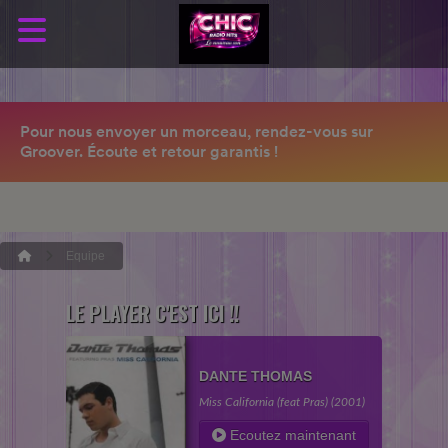
Equipe
LE PLAYER C'EST ICI !!
DANTE THOMAS
Miss California (feat Pras) (2001)
Ecoutez maintenant