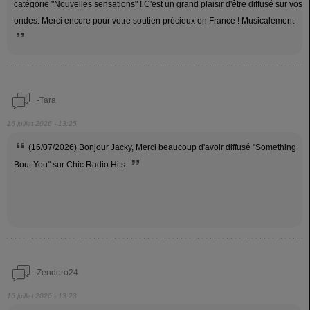
catégorie "Nouvelles sensations" ! C'est un grand plaisir d'être diffusé sur vos
ondes. Merci encore pour votre soutien précieux en France ! Musicalement
-Tara
16 juillet 2026 - 13:25
(16/07/2026) Bonjour Jacky, Merci beaucoup d'avoir diffusé "Something
Bout You" sur Chic Radio Hits.
Zendoro24
16 juillet 2026 - 13:23