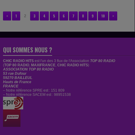
<
1
3
4
5
6
7
8
9
10
>
2
QUI SOMMES NOUS ?
CHIC RADIO HITS
est
l'un des 3 flux de l'Association
TOP 80 RADIO
(
TOP 80 RADIO
,
MAXIFRANCE
,
CHIC RADIO HITS
)
ASSOCIATION TOP 80 RADIO
53 rue Dufour
59270 BAILLEUL
Hauts de France
FRANCE
– Notre référence SPRE est : 151 809
– Notre référence SACEM est : 98951538