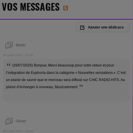
VOS MESSAGES
Ajouter une dédicace
Maïdo
26 juillet 2026 - 14:06
(26/07/2026) Bonjour, Merci beaucoup pour votre retour et pour
l’intégration de Euphoria dans la catégorie « Nouvelles sensations ». C’est
un plaisir de savoir que le morceau sera diffusé sur CHIC RADIO HITS. Au
plaisir d’échanger à nouveau, Musicalement
Olivier
24 juillet 2026 - 13:44