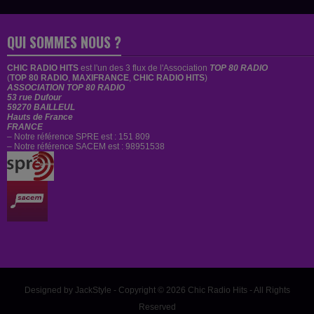
QUI SOMMES NOUS ?
CHIC RADIO HITS
est
l'un des 3 flux de l'Association
TOP 80 RADIO
(
TOP 80 RADIO
,
MAXIFRANCE
,
CHIC RADIO HITS
)
ASSOCIATION TOP 80 RADIO
53 rue Dufour
59270 BAILLEUL
Hauts de France
FRANCE
– Notre référence SPRE est : 151 809
– Notre référence SACEM est : 98951538
Designed by JackStyle - Copyright © 2026 Chic Radio Hits - All Rights
Reserved