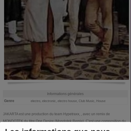
Informations générales
Genre
electro, electronic, electro house, Club Music, House
JAKARTA est une production du team Hypetraxx, , avec un remix de
MONDOTEK du titre One Desire (Mondotek Remix). C'est une composition du
trio Alan Pride, David Kane & Krafft.