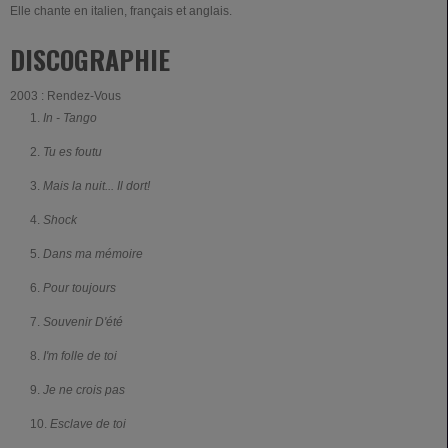
Elle chante en italien, français et anglais.
DISCOGRAPHIE
2003 : Rendez-Vous
In - Tango
Tu es foutu
Mais la nuit... Il dort!
Shock
Dans ma mémoire
Pour toujours
Souvenir D'été
I'm folle de toi
Je ne crois pas
Esclave de toi