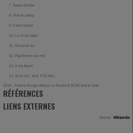
Sweet Desire
Vive le swing
C'est l'amour
Le cri du cœur
Tout pour toi
Papillonne sur moi
A ma façon
Tu es là? - feat. POCHILL
2014 : J'Adore Rouge (Marco Lo Russo & SCM) feat In-Grid
RÉFÉRENCES
LIENS EXTERNES
Source :
Wikipedia