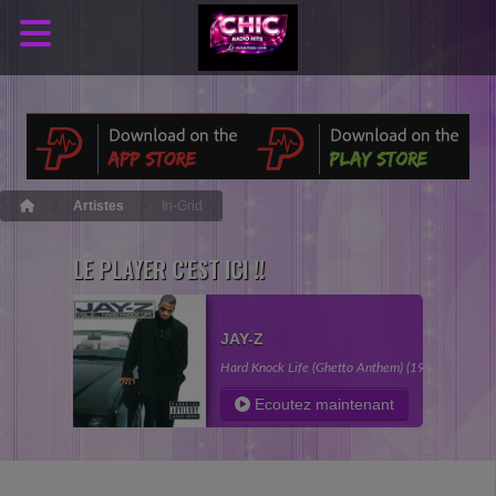
Artistes
In-Grid
LE PLAYER C'EST ICI !!
JAY-Z
Hard Knock Life (Ghetto Anthem) (1998)
Ecoutez maintenant