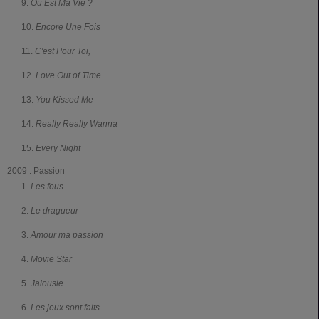
Où Est Ma Vie ?
Encore Une Fois
C'est Pour Toi,
Love Out of Time
You Kissed Me
Really Really Wanna
Every Night
2009 : Passion
Les fous
Le dragueur
Amour ma passion
Movie Star
Jalousie
Les jeux sont faits