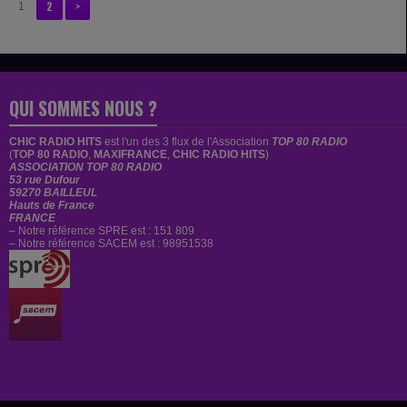
2
>
1
QUI SOMMES NOUS ?
CHIC RADIO HITS
est
l'un des 3 flux de l'Association
TOP 80 RADIO
(
TOP 80 RADIO
,
MAXIFRANCE
,
CHIC RADIO HITS
)
ASSOCIATION TOP 80 RADIO
53 rue Dufour
59270 BAILLEUL
Hauts de France
FRANCE
– Notre référence SPRE est : 151 809
– Notre référence SACEM est : 98951538