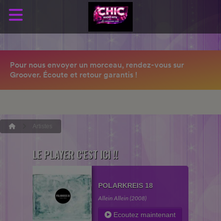
Artistes
LE PLAYER C'EST ICI !!
POLARKREIS 18
Allein Allein (2008)
Ecoutez maintenant