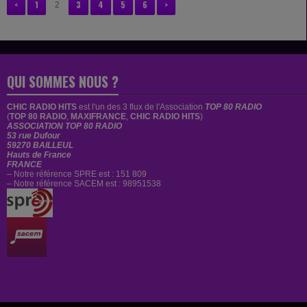
<
1
3
4
5
6
>
2
QUI SOMMES NOUS ?
CHIC RADIO HITS
est
l'un des 3 flux de l'Association
TOP 80 RADIO
(
TOP 80 RADIO
,
MAXIFRANCE
,
CHIC RADIO HITS
)
ASSOCIATION TOP 80 RADIO
53 rue Dufour
59270 BAILLEUL
Hauts de France
FRANCE
– Notre référence SPRE est : 151 809
– Notre référence SACEM est : 98951538