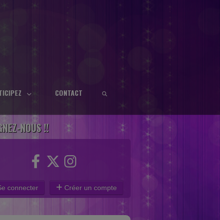
TICIPEZ
CONTACT
GNEZ-NOUS !!
e connecter
Créer un compte