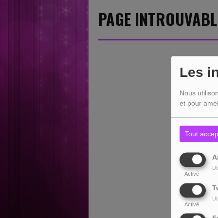
PAGE INTROUVABL
Les i
Nous utiliso
et pour amél
Tout accep
A
Ut
Activé
T
Ut
Activé