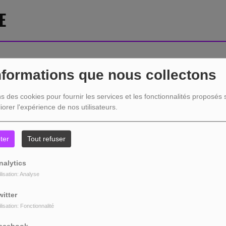
E
nformations que nous collectons
404
ns des cookies pour fournir les services et les fonctionnalités proposés s
iorer l'expérience de nos utilisateurs.
ter
Tout refuser
nalytics
ilisation: Analyse
witter
ilisation: Fonctionnalité