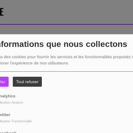
E
nformations que nous collectons
404
ns des cookies pour fournir les services et les fonctionnalités proposés s
iorer l'expérience de nos utilisateurs.
ter
Tout refuser
nalytics
ilisation: Analyse
witter
ilisation: Fonctionnalité