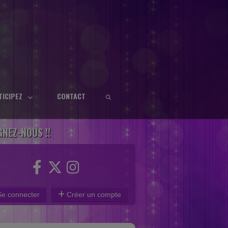
TICIPEZ
CONTACT
GNEZ-NOUS !!
e connecter
Créer un compte